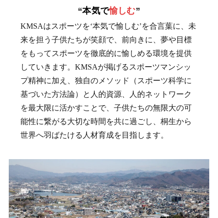
“
本気で
愉しむ
”
KMSAはスポーツを‘本気で愉しむ’を合言葉に、未
来を担う子供たちが笑顔で、前向きに、夢や目標
をもってスポーツを徹底的に愉しめる環境を提供
していきます。KMSAが掲げるスポーツマンシッ
プ精神に加え、独自のメソッド（スポーツ科学に
基づいた方法論）と人的資源、人的ネットワーク
を最大限に活かすことで、子供たちの無限大の可
能性に繋がる大切な時間を共に過ごし、桐生から
世界へ羽ばたける人材育成を目指します。