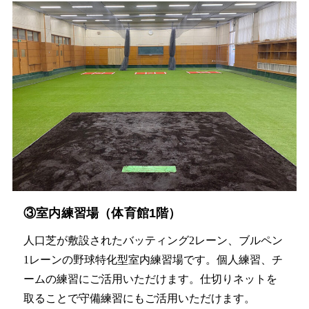
③室内練習場（体育館1階）
人口芝が敷設されたバッティング2レーン、ブルペン
1レーンの野球特化型室内練習場です。個人練習、チ
ームの練習にご活用いただけます。仕切りネットを
取ることで守備練習にもご活用いただけます。