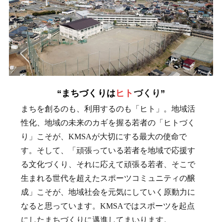
“
まちづくりは
ヒト
づくり
”
まちを創るのも、利用するのも「ヒト」。地域活
性化、地域の未来のカギを握る若者の「ヒトづく
り」こそが、KMSAが大切にする最大の使命で
す。そして、「頑張っている若者を地域で応援す
る文化づくり、それに応えて頑張る若者、そこで
生まれる世代を超えたスポーツコミュニティの醸
成」こそが、地域社会を元気にしていく原動力に
なると思っています。KMSAではスポーツを起点
にしたまちづくりに邁進してまいります。