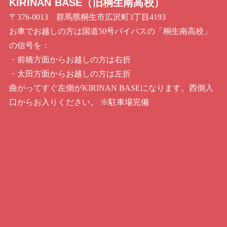
KIRINAN BASE（旧桐生南高校）
〒376-0013 群馬県桐生市広沢町3丁目4193
お車でお越しの方は国道50号バイパスの「桐生南高校」
の信号を：
・前橋方面からお越しの方は右折
・太田方面からお越しの方は左折
曲がってすぐ左側がKIRINAN BASEになります。西側入
口からお入りください。 ※駐車場完備