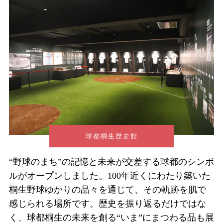
球都桐生歴史館
“野球のまち”の記憶と未来が交差する球都のシンボ
ルがオープンしました。100年近くにわたり築いた
桐生野球ゆかりの品々を通じて、その軌跡を肌で
感じられる場所です。歴史を振り返るだけではな
く、球都桐生の未来を創る“いま”にまつわる品も展