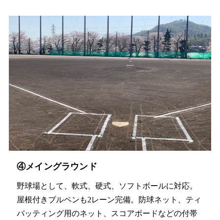
④メイングラウンド
野球場として、軟式、硬式、ソフトボールに対応。
屋根付きブルペンも2レーン完備。防球ネット、ティ
バッティング用のネット、スコアボードなどの付帯